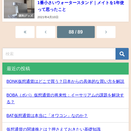
1番小さいウォータースタンド｜メイトを1年使
って思ったこと
便利グッズ
2021年4月10日
88 / 89
最近の投稿
BONK仮想通貨はどこで買う？日本からの具体的な買い方を解説
BOBA（ボバ）仮想通貨の将来性：イーサリアムの課題を解決す
る？
BAT仮想通貨は本当に「オワコン」なのか？
仮想通貨の関連株とは？押さえておきたい基礎知識