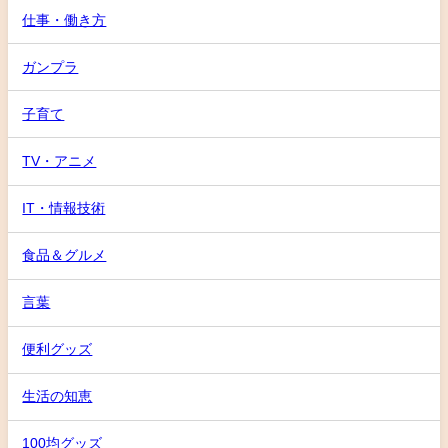
仕事・働き方
ガンプラ
子育て
TV・アニメ
IT・情報技術
食品＆グルメ
言葉
便利グッズ
生活の知恵
100均グッズ