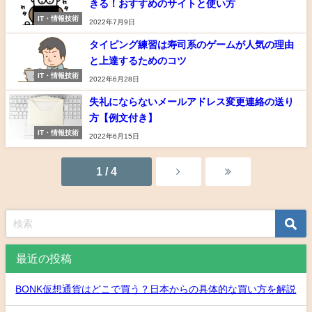
きる！おすすめのサイトと使い方
IT・情報技術
2022年7月9日
タイピング練習は寿司系のゲームが人気の理由
と上達するためのコツ
IT・情報技術
2022年6月28日
失礼にならないメールアドレス変更連絡の送り
方【例文付き】
IT・情報技術
2022年6月15日
1 / 4
最近の投稿
BONK仮想通貨はどこで買う？日本からの具体的な買い方を解説