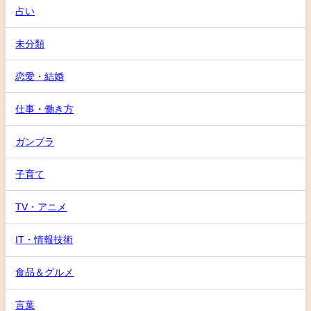
占い
未分類
恋愛・結婚
仕事・働き方
ガンプラ
子育て
TV・アニメ
IT・情報技術
食品＆グルメ
言葉