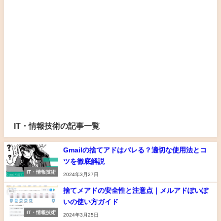
IT・情報技術の記事一覧
Gmailの捨てアドはバレる？適切な使用法とコ
ツを徹底解説
IT・情報技術
2024年3月27日
捨てメアドの安全性と注意点｜メルアドぽいぽ
いの使い方ガイド
IT・情報技術
2024年3月25日