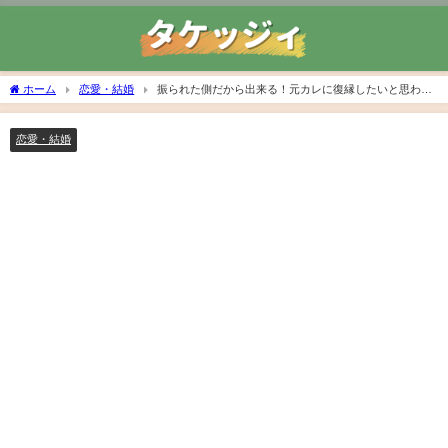
ホーム
恋愛・結婚
振られた側だから出来る！元カレに復縁したいと思わせ
る効果的な3つの駆け引き！
恋愛・結婚