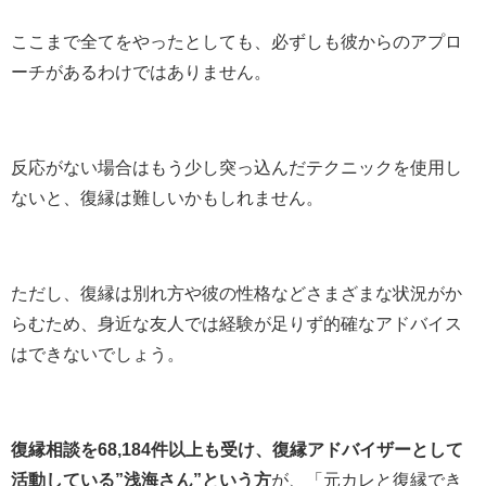
ここまで全てをやったとしても、必ずしも彼からのアプロ
ーチがあるわけではありません。
反応がない場合はもう少し突っ込んだテクニックを使用し
ないと、復縁は難しいかもしれません。
ただし、復縁は別れ方や彼の性格などさまざまな状況がか
らむため、身近な友人では経験が足りず的確なアドバイス
はできないでしょう。
復縁相談を68,184件以上も受け、復縁アドバイザーとして
活動している”浅海さん”という方
が、「元カレと復縁でき