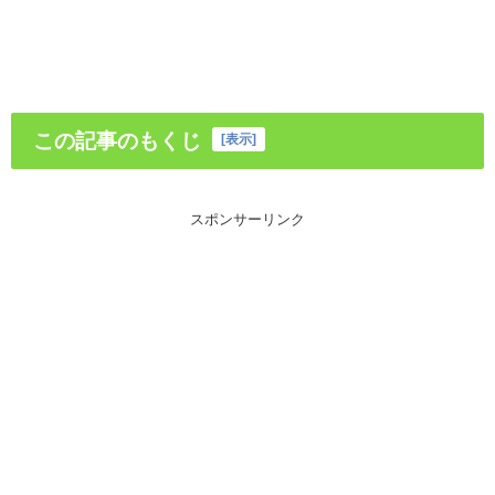
この記事のもくじ
[
表示
]
スポンサーリンク