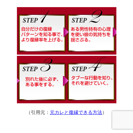
（引用元：
元カレと復縁できる方法
）