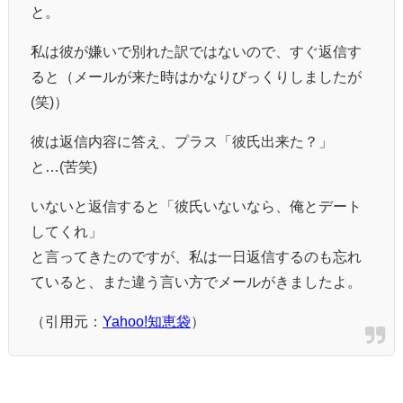
と。
私は彼が嫌いで別れた訳ではないので、すぐ返信す
ると（メールが来た時はかなりびっくりしましたが
(笑)）
彼は返信内容に答え、プラス「彼氏出来た？」
と…(苦笑)
いないと返信すると「彼氏いないなら、俺とデート
してくれ」
と言ってきたのですが、私は一日返信するのも忘れ
ていると、また違う言い方でメールがきましたよ。
（引用元：
Yahoo!知恵袋
）