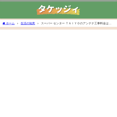
ホーム
生活の知恵
スーパー センター ＴＡＩＹＯのアンテナ工事料金はい
くら？格安で取り付けるためのコツも紹介！