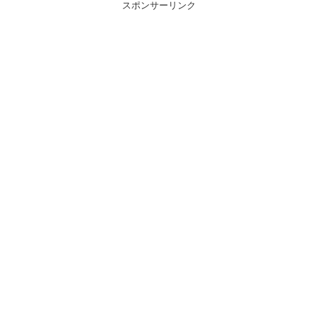
スポンサーリンク