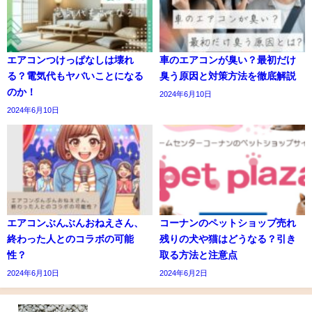
エアコンつけっぱなしは壊れ
車のエアコンが臭い？最初だけ
る？電気代もヤバいことになる
臭う原因と対策方法を徹底解説
のか！
2024年6月10日
2024年6月10日
エアコンぶんぶんおねえさん、
コーナンのペットショップ売れ
終わった人とのコラボの可能
残りの犬や猫はどうなる？引き
性？
取る方法と注意点
2024年6月10日
2024年6月2日