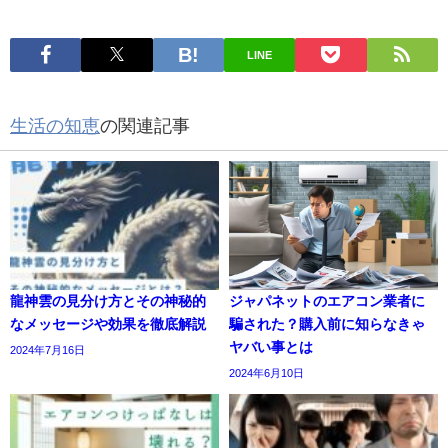
LINE
生活の知恵
の関連記事
龍神雲の見分け方とその神秘的
ジャパネットのエアコン業者に
なメッセージや効果を徹底解説
騙された？購入前に知らなきゃ
ヤバい事とは
2024年7月16日
2024年6月10日