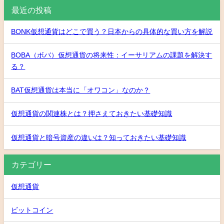
最近の投稿
BONK仮想通貨はどこで買う？日本からの具体的な買い方を解説
BOBA（ボバ）仮想通貨の将来性：イーサリアムの課題を解決す
る？
BAT仮想通貨は本当に「オワコン」なのか？
仮想通貨の関連株とは？押さえておきたい基礎知識
仮想通貨と暗号資産の違いは？知っておきたい基礎知識
カテゴリー
仮想通貨
ビットコイン