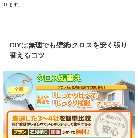
ります。
DIYは無理でも壁紙/クロスを安く張り
替えるコツ