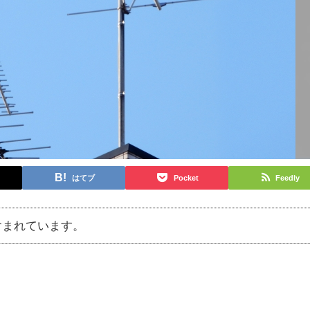
はてブ
Pocket
Feedly
含まれています。