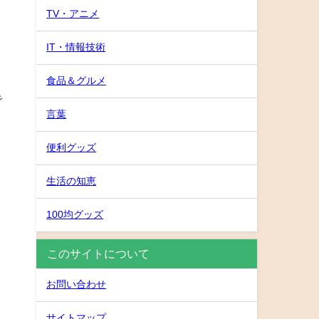
TV・アニメ
IT・情報技術
食品＆グルメ
で
言葉
便利グッズ
生活の知恵
100均グッズ
このサイトについて
お問い合わせ
サイトマップ