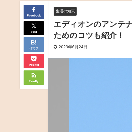
生活の知恵
Facebook
エディオンのアンテ
post
ためのコツも紹介！
2023年6月24日
はてブ
Pocket
Feedly