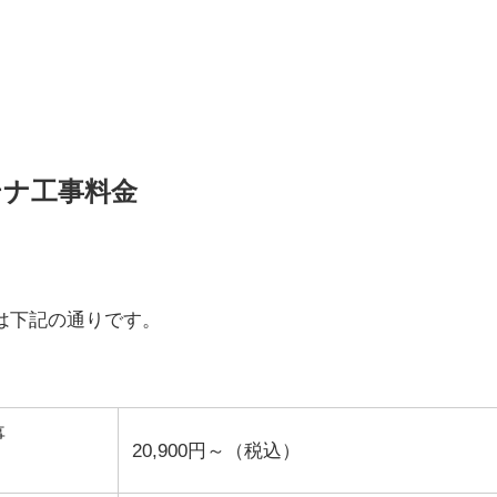
テナ工事料金
は下記の通りです。
事
20,900円～（税込）