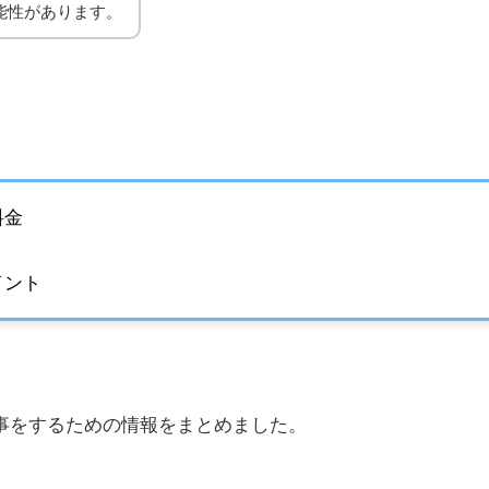
能性があります。
料金
イント
事をするための情報をまとめました。