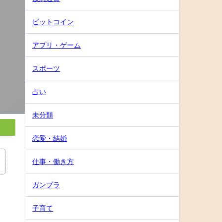
ビットコイン
アプリ・ゲーム
スポーツ
占い
未分類
恋愛・結婚
仕事・働き方
ガンプラ
子育て