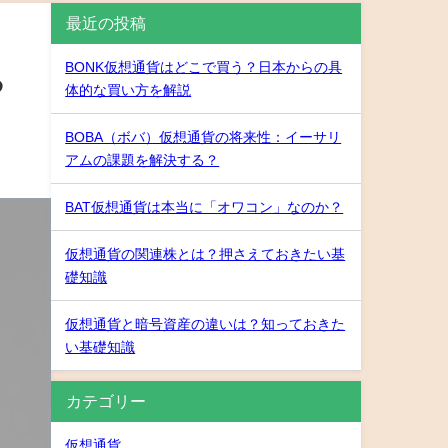
最近の投稿
BONK仮想通貨はどこで買う？日本からの具
る
体的な買い方を解説
BOBA（ボバ）仮想通貨の将来性：イーサリ
アムの課題を解決する？
BAT仮想通貨は本当に「オワコン」なのか？
仮想通貨の関連株とは？押さえておきたい基
礎知識
仮想通貨と暗号資産の違いは？知っておきた
い基礎知識
カテゴリー
仮想通貨