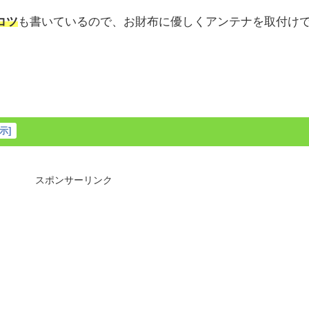
コツ
も書いているので、お財布に優しくアンテナを取付け
示
]
スポンサーリンク