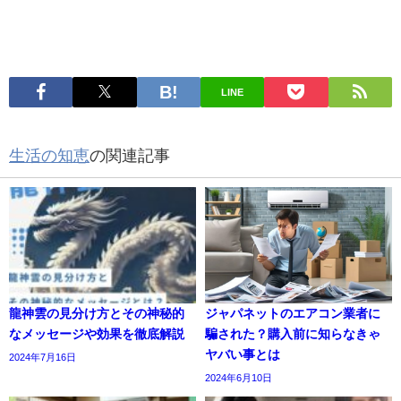
LINE
生活の知恵
の関連記事
龍神雲の見分け方とその神秘的
ジャパネットのエアコン業者に
なメッセージや効果を徹底解説
騙された？購入前に知らなきゃ
ヤバい事とは
2024年7月16日
2024年6月10日