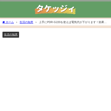
ホーム
生活の知恵
上手にPDR-G220を使えば電気代が下がります！効果的
な節約術をシェア
生活の知恵