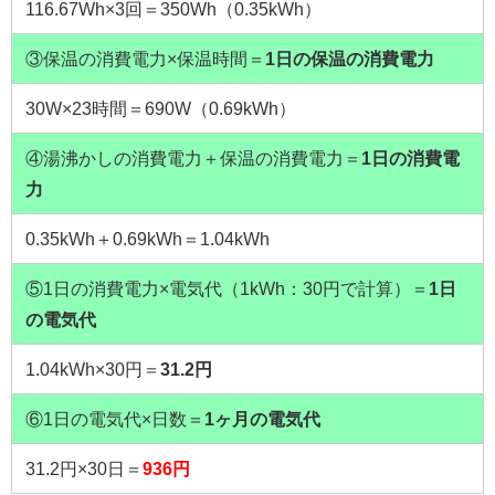
116.67Wh×3回＝350Wh（0.35kWh）
③保温の消費電力×保温時間＝
1日の保温の消費電力
30W×23時間＝690W（0.69kWh）
④湯沸かしの消費電力＋保温の消費電力＝
1日の消費電
力
0.35kWh＋0.69kWh＝1.04kWh
⑤1日の消費電力×電気代（1kWh：30円で計算）＝
1日
の電気代
1.04kWh×30円＝
31.2円
⑥1日の電気代×日数＝
1ヶ月の電気代
31.2円×30日＝
936円