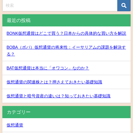
最近の投稿
BONK仮想通貨はどこで買う？日本からの具体的な買い方を解説
BOBA（ボバ）仮想通貨の将来性：イーサリアムの課題を解決す
る？
BAT仮想通貨は本当に「オワコン」なのか？
仮想通貨の関連株とは？押さえておきたい基礎知識
仮想通貨と暗号資産の違いは？知っておきたい基礎知識
カテゴリー
仮想通貨