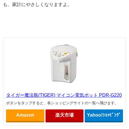
も、家計にやさしくなりますよ。
タイガー魔法瓶(TIGER) マイコン電気ポット PDR-G220
ボタンをタップすると、各ショッピングサイトの一覧へ飛びます。
Amazon
楽天市場
Yahoo!ｼｮｯﾋﾟﾝｸﾞ