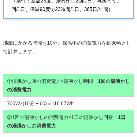
（条件：室温23度、湯わかし2回/1日、再沸とう1
回/1日、保温90度で23時間/1日、365日/年間）
沸騰にかかる時間を10分、保温中の消費電力を約30Wとし
て計算します。
①湯沸かし時の消費電力×湯沸かし時間＝
1回の湯沸かし
の消費電力
700W×(10分 ÷ 60)＝116.67Wh
②1回の湯沸かしの消費電力×1日の湯沸かし回数＝
1日
の湯沸かしの消費電力