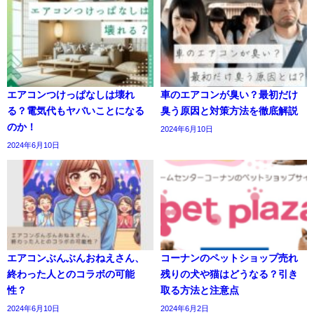
エアコンつけっぱなしは壊れ
車のエアコンが臭い？最初だけ
る？電気代もヤバいことになる
臭う原因と対策方法を徹底解説
のか！
2024年6月10日
2024年6月10日
エアコンぶんぶんおねえさん、
コーナンのペットショップ売れ
終わった人とのコラボの可能
残りの犬や猫はどうなる？引き
性？
取る方法と注意点
2024年6月10日
2024年6月2日