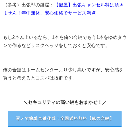
（参考）出張型の鍵屋：
【鍵屋】出張キャンセル料は頂き
ません！年中無休、安心価格でサービス満点
もし2本以上いるなら、1本を俺の合鍵でもう1本をゆめタウ
ンで作るなどリスクヘッジをしておくと安心です。
俺の合鍵はホームセンターより少し高いですが、安心感を
買うと考えるとコスパは抜群です。
＼セキュリティの高い鍵もおまかせ！／
写メで簡単合鍵作成！全国送料無料【俺の合鍵】