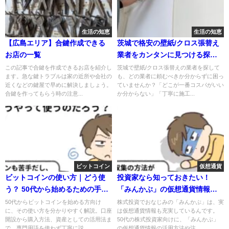
生活の知恵
生活の知恵
【広島エリア】合鍵作成できる
茨城で格安の壁紙/クロス張替え
お店の一覧
業者をカンタンに見つける探し
方
この記事で合鍵を作成できるお店を紹介し
茨城で壁紙/クロス張替えの業者を探して
ます。急な鍵トラブルは家の近所や会社の
も、どの業者に頼むべきか分からずに困っ
近くなどの鍵屋で早めに解決しましょう。
ていませんか？「どこが一番コスパがいい
合鍵を作ってもらう時の注意...
か分からない」「丁寧に施工...
ビットコイン
仮想通貨
ビットコインの使い方｜どう使
投資家なら知っておきたい！
う？ 50代から始めるための手引
「みんかぶ」の仮想通貨情報活
き
用術
50代からビットコインを始める方向け
株式投資でおなじみの「みんかぶ」は、実
に、その使い方を分かりやすく解説。口座
は仮想通貨情報も充実しているんです。
開設から購入方法、資産としての活用法ま
50代の株式投資家向けに、「みんかぶ」
で、専門用語を使わず丁寧に説...
の仮想通貨情報の活用方法や注...