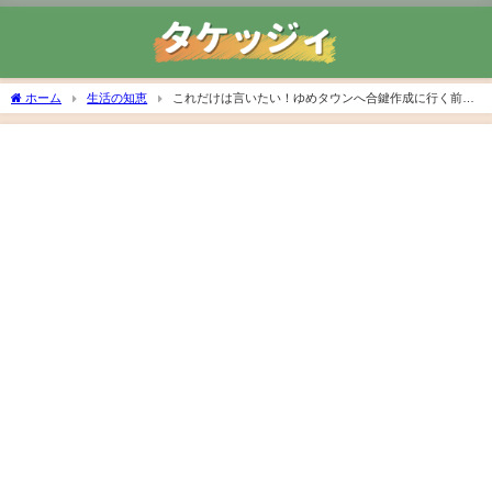
ホーム
生活の知恵
これだけは言いたい！ゆめタウンへ合鍵作成に行く前の
確認事項