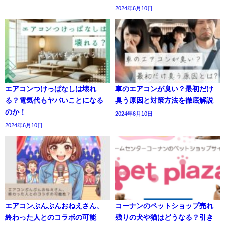
2024年6月10日
エアコンつけっぱなしは壊れ
車のエアコンが臭い？最初だけ
る？電気代もヤバいことになる
臭う原因と対策方法を徹底解説
のか！
2024年6月10日
2024年6月10日
エアコンぶんぶんおねえさん、
コーナンのペットショップ売れ
終わった人とのコラボの可能
残りの犬や猫はどうなる？引き