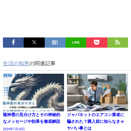
LINE
生活の知恵
の関連記事
龍神雲の見分け方とその神秘的
ジャパネットのエアコン業者に
なメッセージや効果を徹底解説
騙された？購入前に知らなきゃ
ヤバい事とは
2024年7月16日