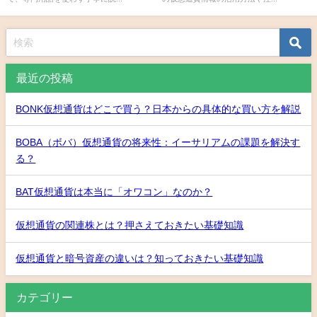
最近の投稿
BONK仮想通貨はどこで買う？日本からの具体的な買い方を解説
BOBA（ボバ）仮想通貨の将来性：イーサリアムの課題を解決す
る？
BAT仮想通貨は本当に「オワコン」なのか？
仮想通貨の関連株とは？押さえておきたい基礎知識
仮想通貨と暗号資産の違いは？知っておきたい基礎知識
カテゴリー