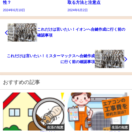
性？
取る方法と注意点
2024年6月10日
2024年6月2日
これだけは言いたい！イオンへ合鍵作成に行く前の
確認事項
これだけは言いたい！ミスターマックスへ合鍵作成
に行く前の確認事項
おすすめの記事
生活の知恵
生活の知恵