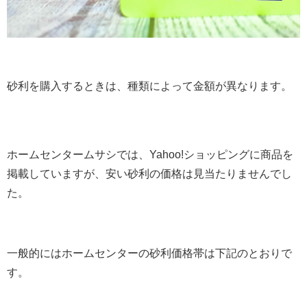
砂利を購入するときは、種類によって金額が異なります。
ホームセンタームサシでは、Yahoo!ショッピングに商品を
掲載していますが、安い砂利の価格は見当たりませんでし
た。
一般的にはホームセンターの砂利価格帯は下記のとおりで
す。