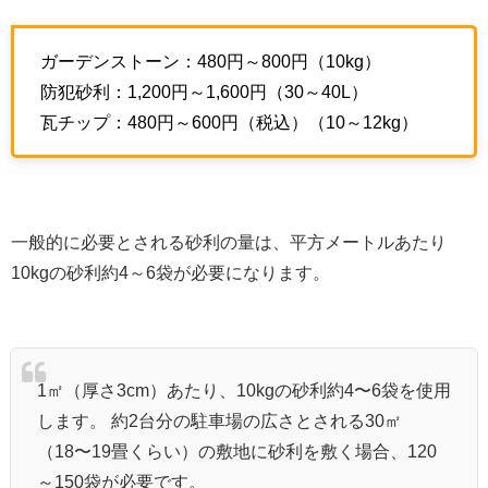
ガーデンストーン：480円～800円（10kg）
防犯砂利：1,200円～1,600円（30～40L）
瓦チップ：480円～600円（税込）（10～12kg）
一般的に必要とされる砂利の量は、平方メートルあたり
10kgの砂利約4～6袋が必要になります。
1㎡（厚さ3cm）あたり、10kgの砂利約4〜6袋を使用
します。 約2台分の駐車場の広さとされる30㎡
（18〜19畳くらい）の敷地に砂利を敷く場合、120
～150袋が必要です。