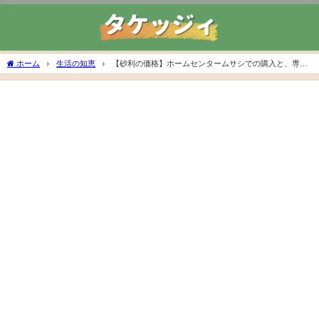
ホーム
生活の知恵
【砂利の価格】ホームセンタームサシでの購入と、専門
業者の値段を比較