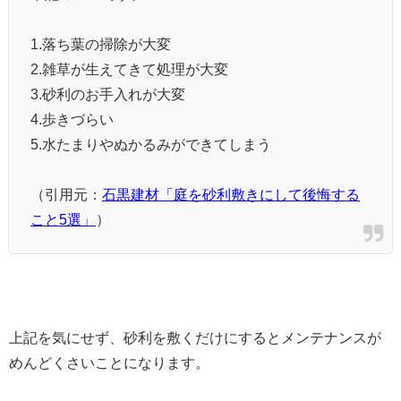
1.落ち葉の掃除が大変
2.雑草が生えてきて処理が大変
3.砂利のお手入れが大変
4.歩きづらい
5.水たまりやぬかるみができてしまう
（引用元：
石黒建材「庭を砂利敷きにして後悔する
こと5選」
）
上記を気にせず、砂利を敷くだけにするとメンテナンスが
めんどくさいことになります。