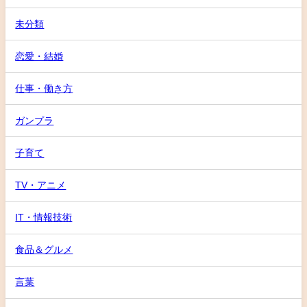
未分類
恋愛・結婚
仕事・働き方
ガンプラ
子育て
TV・アニメ
IT・情報技術
食品＆グルメ
言葉