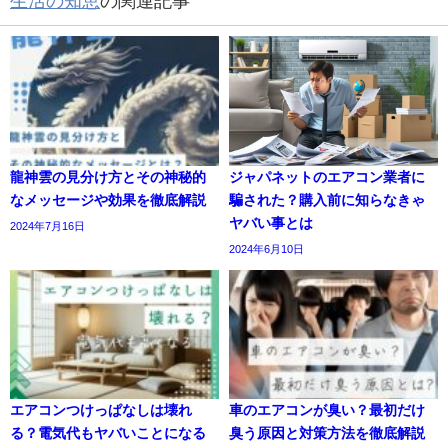
生活の知恵
の関連記事
龍神雲の見分け方とその神秘的
ジャパネットのエアコン業者に
なメッセージや効果を徹底解説
騙された？購入前に知らなきゃ
ヤバい事とは
2024年7月16日
2024年6月10日
エアコンつけっぱなしは壊れ
車のエアコンが臭い？最初だけ
る？電気代もヤバいことになる
臭う原因と対策方法を徹底解説