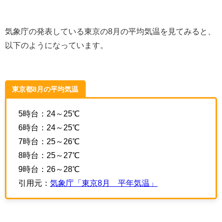
気象庁の発表している東京の8月の平均気温を見てみると、
以下のようになっています。
東京都8月の平均気温
5時台：24～25℃
6時台：24～25℃
7時台：25～26℃
8時台：25～27℃
9時台：26～28℃
引用元：
気象庁「東京8月 平年気温」