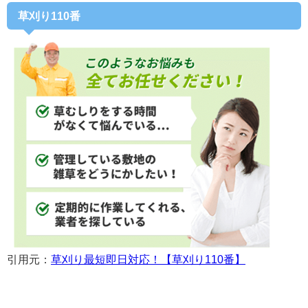
草刈り110番
引用元：
草刈り最短即日対応！【草刈り110番】