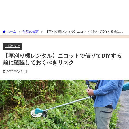
ホーム
生活の知恵
【草刈り機レンタル】ニコットで借りてDIYする前に確
認しておくべきリスク
生活の知恵
【草刈り機レンタル】ニコットで借りてDIYする
前に確認しておくべきリスク
2023年8月24日