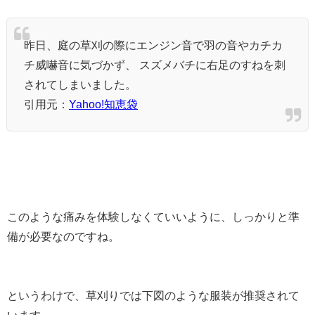
昨日、庭の草刈の際にエンジン音で羽の音やカチカ
チ威嚇音に気づかず、 スズメバチに右足のすねを刺
されてしまいました。
引用元：
Yahoo!知恵袋
このような痛みを体験しなくていいように、しっかりと準
備が必要なのですね。
というわけで、草刈りでは下図のような服装が推奨されて
います。