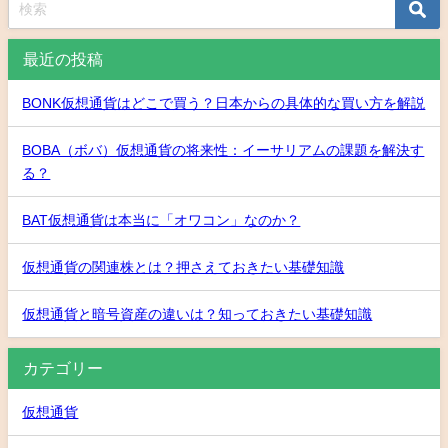
最近の投稿
BONK仮想通貨はどこで買う？日本からの具体的な買い方を解説
BOBA（ボバ）仮想通貨の将来性：イーサリアムの課題を解決す
る？
BAT仮想通貨は本当に「オワコン」なのか？
仮想通貨の関連株とは？押さえておきたい基礎知識
仮想通貨と暗号資産の違いは？知っておきたい基礎知識
カテゴリー
仮想通貨