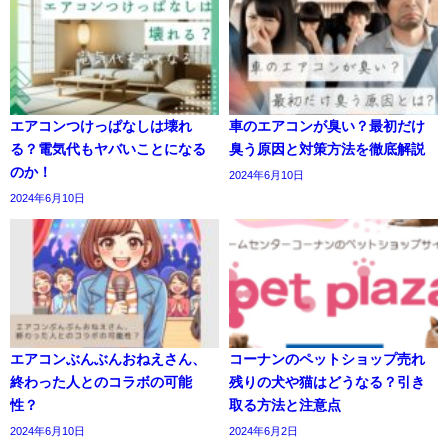
エアコンつけっぱなしは壊れ
車のエアコンが臭い？最初だけ
る？電気代もヤバいことになる
臭う原因と対策方法を徹底解説
のか！
2024年6月10日
2024年6月10日
エアコンぶんぶんおねえさん、
コーナンのペットショップ売れ
終わった人とのコラボの可能
残りの犬や猫はどうなる？引き
性？
取る方法と注意点
2024年6月10日
2024年6月2日