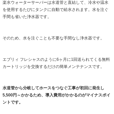
楽水ウォーターサーバーは水道管と直結して、冷水や温水
を使用するたびにタンクに自動で給水されます。水を注ぐ
手間も省いた浄水器です。
そのため、水を注ぐことも不要な手間なし浄水器です。
エブリィ フレシャスのように6ヶ月に1回送られてくる無料
カートリッジを交換するだけの簡単メンテナンスです。
水道管から分岐してホースをつなぐ工事が初回に発生し
5,500円～かかるため、導入費用がかかるのがマイナスポイ
ントです。