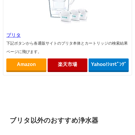
ブリタ
下記ボタンから各通販サイトのブリタ本体とカートリッジの検索結果
ページに飛びます。
Amazon
楽天市場
Yahoo!ｼｮｯﾋﾟﾝｸﾞ
ブリタ以外のおすすめ浄水器