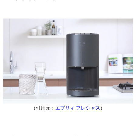
（引用元：
エブリィ フレシャス
）