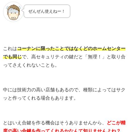
ぜんぜん使えねー！
これは
コーナンに限ったことではなくどのホームセンター
でも同じ
で、高セキュリティの鍵だと「無理！」と取り合
ってさえくれないことも。
中には技術力の高い店舗もあるので、種類によってはサク
ッと作ってくれる場合もあります。
とはいえ合鍵を作る機会はそうありませんから、
どこが精
度の高い合鍵を作ってくれるかなんて知りませんよね？