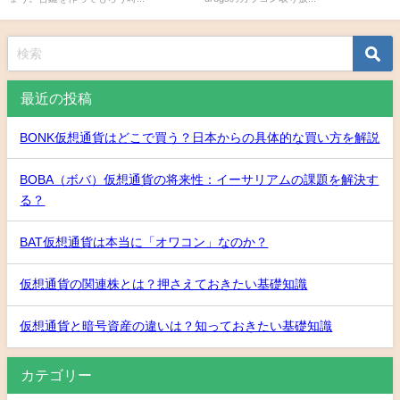
最近の投稿
BONK仮想通貨はどこで買う？日本からの具体的な買い方を解説
BOBA（ボバ）仮想通貨の将来性：イーサリアムの課題を解決す
る？
BAT仮想通貨は本当に「オワコン」なのか？
仮想通貨の関連株とは？押さえておきたい基礎知識
仮想通貨と暗号資産の違いは？知っておきたい基礎知識
カテゴリー