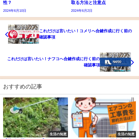
性？
取る方法と注意点
2024年6月10日
2024年6月2日
これだけは言いたい！コメリへ合鍵作成に行く前の
確認事項
これだけは言いたい！ナフコへ合鍵作成に行く前の
確認事項
おすすめの記事
生活の知恵
生活の知恵