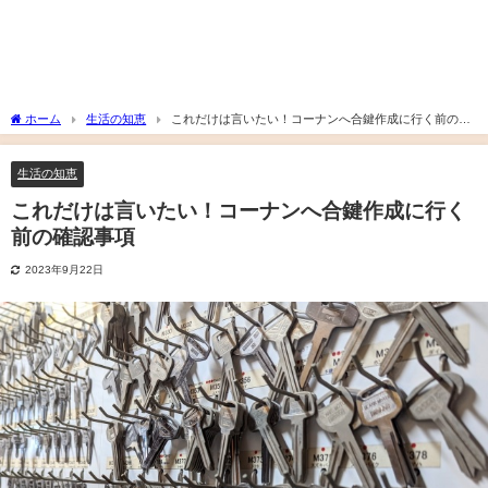
ホーム
生活の知恵
これだけは言いたい！コーナンへ合鍵作成に行く前の確
認事項
生活の知恵
これだけは言いたい！コーナンへ合鍵作成に行く
前の確認事項
2023年9月22日