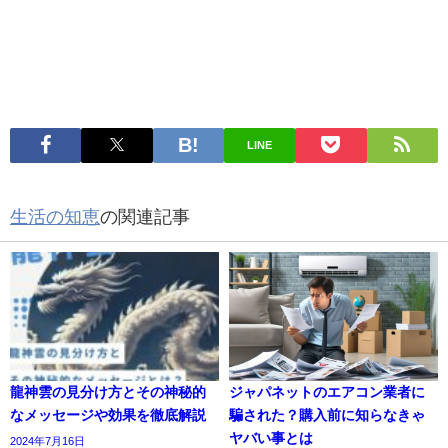
LINE
生活の知恵
の関連記事
龍神雲の見分け方とその神秘的
ジャパネットのエアコン業者に
なメッセージや効果を徹底解説
騙された？購入前に知らなきゃ
ヤバい事とは
2024年7月16日