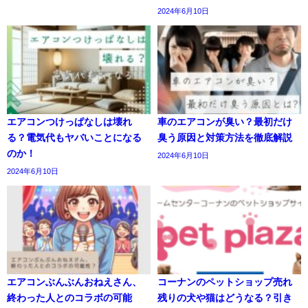
2024年6月10日
エアコンつけっぱなしは壊れ
車のエアコンが臭い？最初だけ
る？電気代もヤバいことになる
臭う原因と対策方法を徹底解説
のか！
2024年6月10日
2024年6月10日
エアコンぶんぶんおねえさん、
コーナンのペットショップ売れ
終わった人とのコラボの可能
残りの犬や猫はどうなる？引き