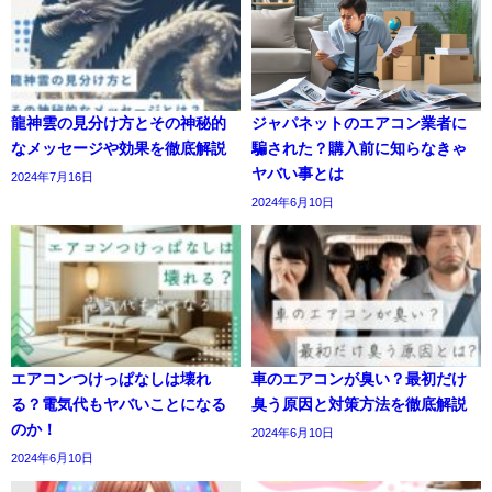
龍神雲の見分け方とその神秘的
ジャパネットのエアコン業者に
なメッセージや効果を徹底解説
騙された？購入前に知らなきゃ
ヤバい事とは
2024年7月16日
2024年6月10日
エアコンつけっぱなしは壊れ
車のエアコンが臭い？最初だけ
る？電気代もヤバいことになる
臭う原因と対策方法を徹底解説
のか！
2024年6月10日
2024年6月10日