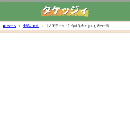
ホーム
生活の知恵
【八王子エリア】合鍵作成できるお店の一覧