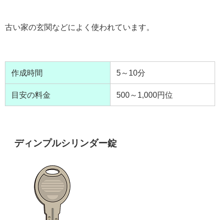
古い家の玄関などによく使われています。
作成時間
5～10分
目安の料金
500～1,000円位
ディンプルシリンダー錠