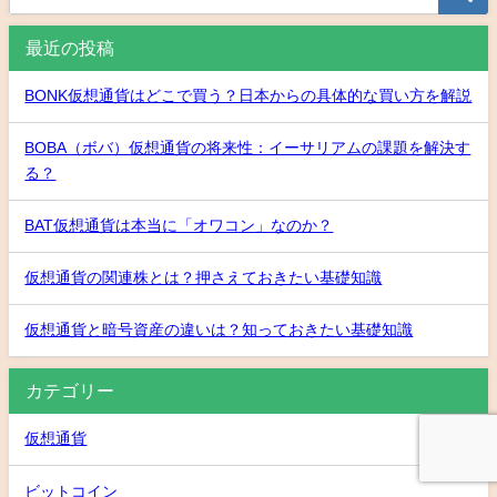
最近の投稿
BONK仮想通貨はどこで買う？日本からの具体的な買い方を解説
BOBA（ボバ）仮想通貨の将来性：イーサリアムの課題を解決す
る？
BAT仮想通貨は本当に「オワコン」なのか？
仮想通貨の関連株とは？押さえておきたい基礎知識
仮想通貨と暗号資産の違いは？知っておきたい基礎知識
カテゴリー
仮想通貨
ビットコイン