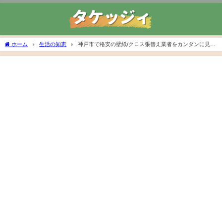
ホーム
生活の知恵
神戸市で格安の壁紙/クロス張替え業者をカンタンに見つ
ける探し方