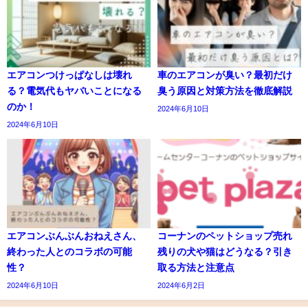
エアコンつけっぱなしは壊れ
車のエアコンが臭い？最初だけ
る？電気代もヤバいことになる
臭う原因と対策方法を徹底解説
のか！
2024年6月10日
2024年6月10日
エアコンぶんぶんおねえさん、
コーナンのペットショップ売れ
終わった人とのコラボの可能
残りの犬や猫はどうなる？引き
性？
取る方法と注意点
2024年6月10日
2024年6月2日