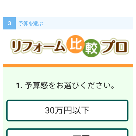
3
予算を選ぶ