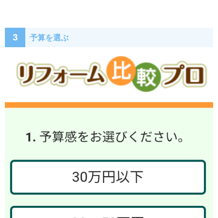
3
予算を選ぶ