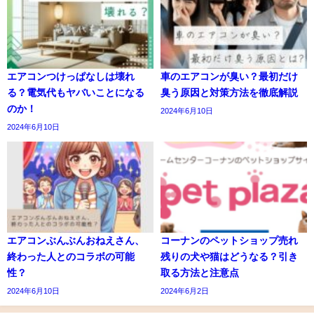
エアコンつけっぱなしは壊れ
車のエアコンが臭い？最初だけ
る？電気代もヤバいことになる
臭う原因と対策方法を徹底解説
のか！
2024年6月10日
2024年6月10日
エアコンぶんぶんおねえさん、
コーナンのペットショップ売れ
終わった人とのコラボの可能
残りの犬や猫はどうなる？引き
性？
取る方法と注意点
2024年6月10日
2024年6月2日