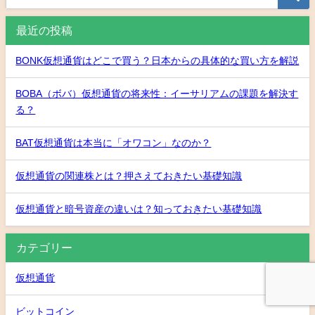
最近の投稿
BONK仮想通貨はどこで買う？日本からの具体的な買い方を解説
BOBA（ボバ）仮想通貨の将来性：イーサリアムの課題を解決す
る？
BAT仮想通貨は本当に「オワコン」なのか？
仮想通貨の関連株とは？押さえておきたい基礎知識
仮想通貨と暗号資産の違いは？知っておきたい基礎知識
カテゴリー
仮想通貨
ビットコイン