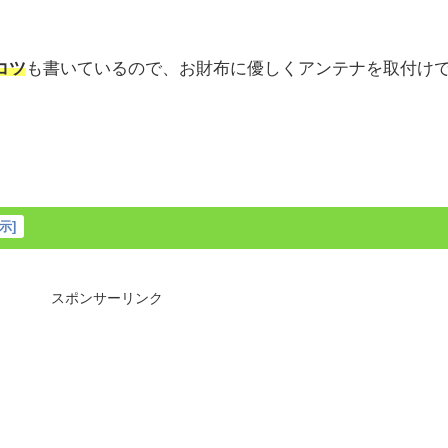
コツ
も書いているので、お財布に優しくアンテナを取付け
示
]
スポンサーリンク