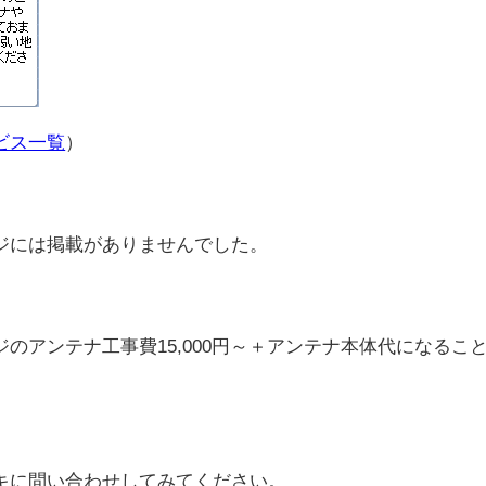
ビス一覧
）
ジには掲載がありませんでした。
のアンテナ工事費15,000円～＋アンテナ本体代になるこ
キに問い合わせしてみてください。