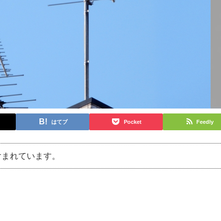
はてブ
Pocket
Feedly
含まれています。