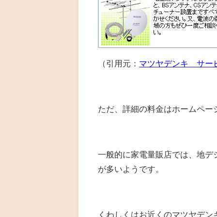
（引用元：
マツヤデンキ サー
ただ、詳細の料金はホームペー
一般的に家電量販店では、地デジ
が多いようです。
くわしくはお近くのマツヤデン