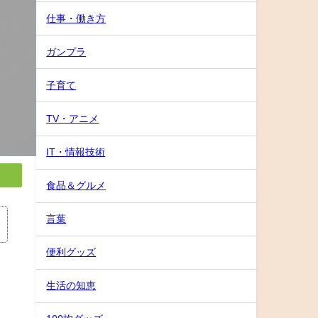
仕事・働き方
ガンプラ
子育て
TV・アニメ
IT・情報技術
食品＆グルメ
言葉
便利グッズ
生活の知恵