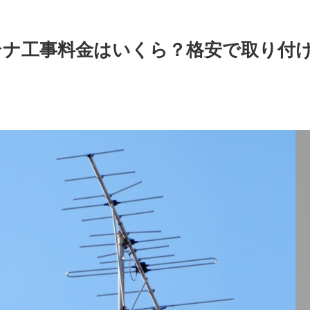
テナ工事料金はいくら？格安で取り付
！