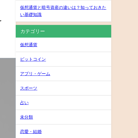
仮想通貨と暗号資産の違いは？知っておきた
い基礎知識
け
カテゴリー
仮想通貨
ビットコイン
アプリ・ゲーム
スポーツ
占い
未分類
恋愛・結婚