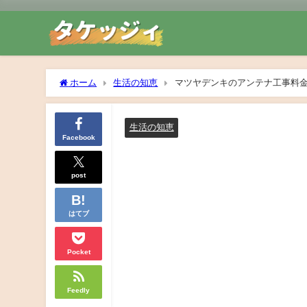
ホーム
生活の知恵
マツヤデンキのアンテナ工事料
生活の知恵
Facebook
post
はてブ
Pocket
Feedly