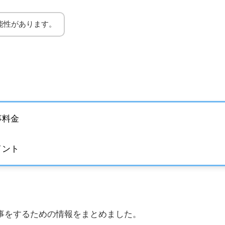
能性があります。
事料金
イント
事をするための情報をまとめました。