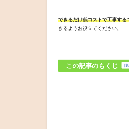
できるだけ低コストで工事する
きるようお役立てください。
この記事のもくじ
[
表