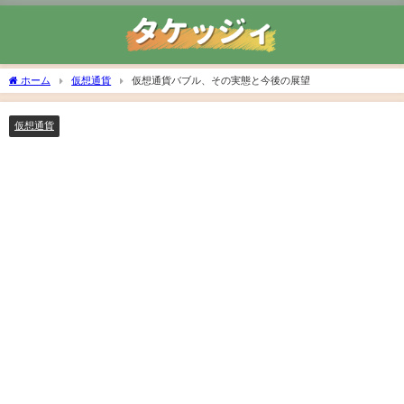
ホーム
仮想通貨
仮想通貨バブル、その実態と今後の展望
仮想通貨