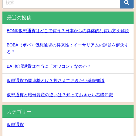
最近の投稿
BONK仮想通貨はどこで買う？日本からの具体的な買い方を解説
BOBA（ボバ）仮想通貨の将来性：イーサリアムの課題を解決す
る？
BAT仮想通貨は本当に「オワコン」なのか？
仮想通貨の関連株とは？押さえておきたい基礎知識
仮想通貨と暗号資産の違いは？知っておきたい基礎知識
カテゴリー
仮想通貨