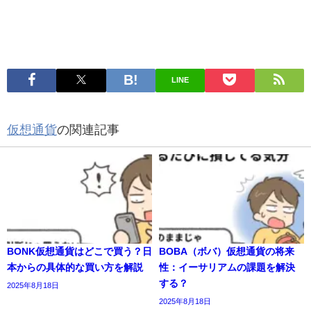
LINE
仮想通貨
の関連記事
BONK仮想通貨はどこで買う？日
BOBA（ボバ）仮想通貨の将来
本からの具体的な買い方を解説
性：イーサリアムの課題を解決
する？
2025年8月18日
2025年8月18日