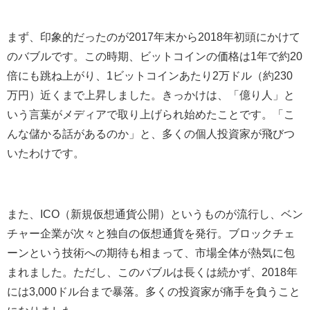
まず、印象的だったのが2017年末から2018年初頭にかけて
のバブルです。この時期、ビットコインの価格は1年で約20
倍にも跳ね上がり、1ビットコインあたり2万ドル（約230
万円）近くまで上昇しました。きっかけは、「億り人」と
いう言葉がメディアで取り上げられ始めたことです。「こ
んな儲かる話があるのか」と、多くの個人投資家が飛びつ
いたわけです。
また、ICO（新規仮想通貨公開）というものが流行し、ベン
チャー企業が次々と独自の仮想通貨を発行。ブロックチェ
ーンという技術への期待も相まって、市場全体が熱気に包
まれました。ただし、このバブルは長くは続かず、2018年
には3,000ドル台まで暴落。多くの投資家が痛手を負うこと