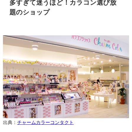
多すぎて迷うほど！カラコン選び放
題のショップ
出典：
チャームカラーコンタクト