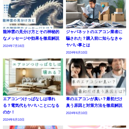
龍神雲の見分け方とその神秘的
ジャパネットのエアコン業者に
なメッセージや効果を徹底解説
騙された？購入前に知らなきゃ
ヤバい事とは
2024年7月16日
2024年6月10日
エアコンつけっぱなしは壊れ
車のエアコンが臭い？最初だけ
る？電気代もヤバいことになる
臭う原因と対策方法を徹底解説
のか！
2024年6月10日
2024年6月10日