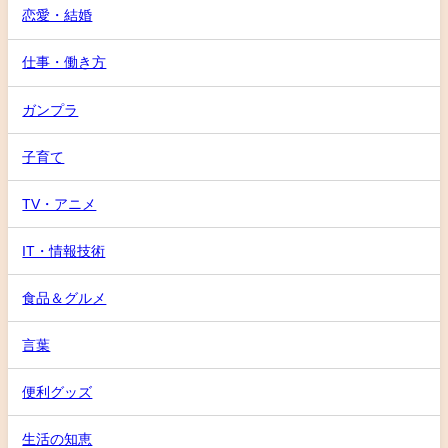
恋愛・結婚
仕事・働き方
ガンプラ
子育て
TV・アニメ
IT・情報技術
食品＆グルメ
言葉
便利グッズ
生活の知恵