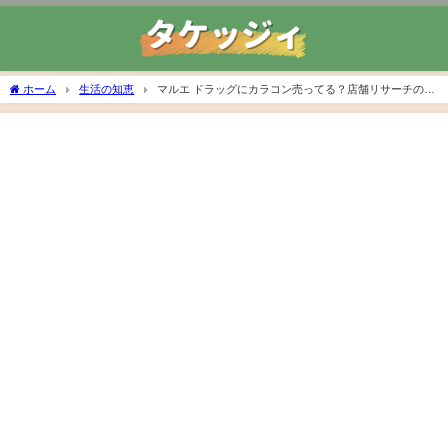
ホーム
生活の知恵
マルエ ドラッグにカラコン売ってる？店舗リサーチの結
果＆コンタクトをお得に買うコツをシェア