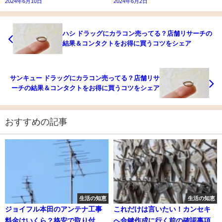
2024年6月10日
2024年6月2日
ハシ ドラッグにカラコン売ってる？店舗リサーチの
結果＆コンタクトをお得に買うコツをシェア
サンキュー ドラッグにカラコン売ってる？店舗リサ
ーチの結果＆コンタクトをお得に買うコツをシェア
おすすめの記事
生活の知恵
生活の知恵
ジョイフル本田のアンテナ工事
これだけは言いたい！カンセキ
料金はいくら？格安で取り付け
へ合鍵作成に行く前の確認事項