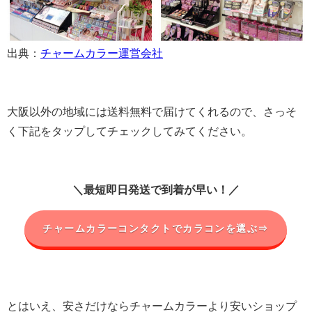
出典：
チャームカラー運営会社
大阪以外の地域には送料無料で届けてくれるので、さっそ
く下記をタップしてチェックしてみてください。
＼最短即日発送で到着が早い！／
チャームカラーコンタクトでカラコンを選ぶ⇒
とはいえ、安さだけならチャームカラーより安いショップ