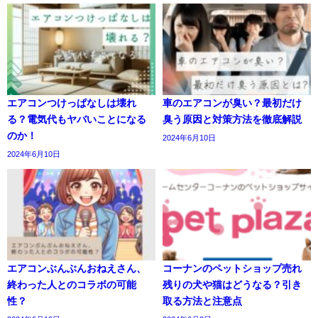
エアコンつけっぱなしは壊れ
車のエアコンが臭い？最初だけ
る？電気代もヤバいことになる
臭う原因と対策方法を徹底解説
のか！
2024年6月10日
2024年6月10日
エアコンぶんぶんおねえさん、
コーナンのペットショップ売れ
終わった人とのコラボの可能
残りの犬や猫はどうなる？引き
性？
取る方法と注意点