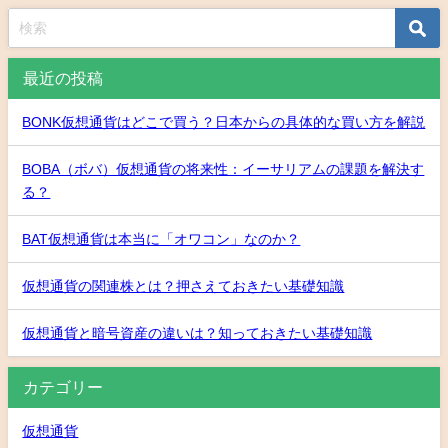
最近の投稿
BONK仮想通貨はどこで買う？日本からの具体的な買い方を解説
BOBA（ボバ）仮想通貨の将来性：イーサリアムの課題を解決す
る？
BAT仮想通貨は本当に「オワコン」なのか？
仮想通貨の関連株とは？押さえておきたい基礎知識
仮想通貨と暗号資産の違いは？知っておきたい基礎知識
カテゴリー
仮想通貨