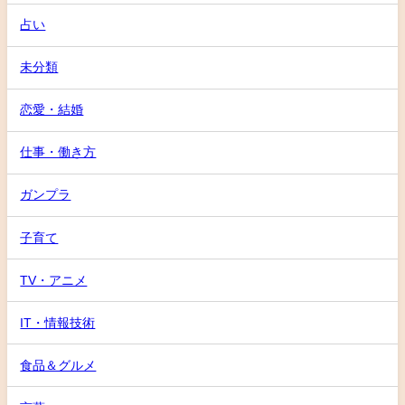
占い
未分類
恋愛・結婚
仕事・働き方
ガンプラ
子育て
TV・アニメ
IT・情報技術
食品＆グルメ