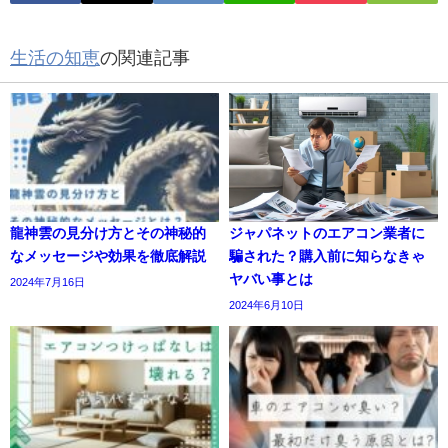
生活の知恵
の関連記事
龍神雲の見分け方とその神秘的
ジャパネットのエアコン業者に
なメッセージや効果を徹底解説
騙された？購入前に知らなきゃ
ヤバい事とは
2024年7月16日
2024年6月10日