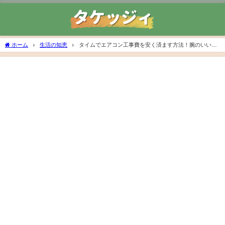
ホーム
生活の知恵
タイムでエアコン工事費を安く済ます方法！腕のいい業
者を見つけるコツも紹介