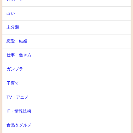
占い
未分類
恋愛・結婚
仕事・働き方
ガンプラ
子育て
TV・アニメ
IT・情報技術
食品＆グルメ