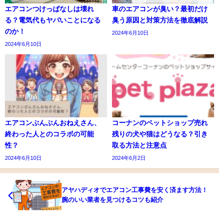
エアコンつけっぱなしは壊れ
車のエアコンが臭い？最初だけ
る？電気代もヤバいことになる
臭う原因と対策方法を徹底解説
のか！
2024年6月10日
2024年6月10日
エアコンぶんぶんおねえさん、
コーナンのペットショップ売れ
終わった人とのコラボの可能
残りの犬や猫はどうなる？引き
性？
取る方法と注意点
2024年6月10日
2024年6月2日
アヤハディオでエアコン工事費を安く済ます方法！
腕のいい業者を見つけるコツも紹介