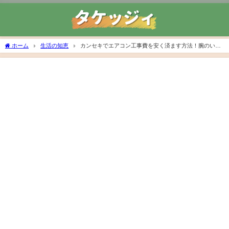
ホーム
生活の知恵
カンセキでエアコン工事費を安く済ます方法！腕のいい
業者を見つけるコツも紹介