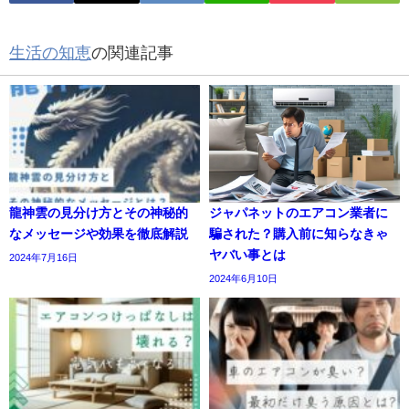
生活の知恵
の関連記事
龍神雲の見分け方とその神秘的
ジャパネットのエアコン業者に
なメッセージや効果を徹底解説
騙された？購入前に知らなきゃ
ヤバい事とは
2024年7月16日
2024年6月10日