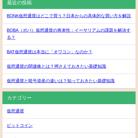
最近の投稿
BONK仮想通貨はどこで買う？日本からの具体的な買い方を解説
BOBA（ボバ）仮想通貨の将来性：イーサリアムの課題を解決す
る？
BAT仮想通貨は本当に「オワコン」なのか？
仮想通貨の関連株とは？押さえておきたい基礎知識
仮想通貨と暗号資産の違いは？知っておきたい基礎知識
カテゴリー
仮想通貨
ビットコイン