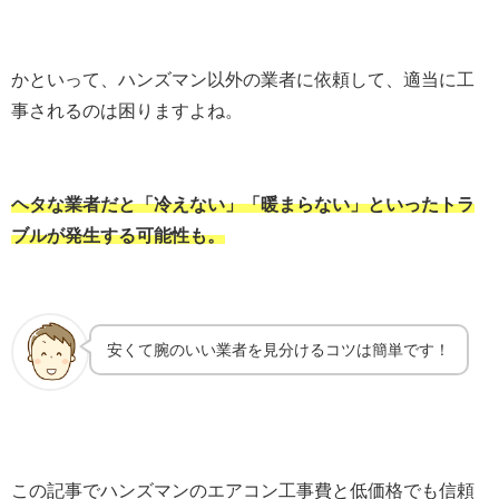
かといって、ハンズマン以外の業者に依頼して、適当に工
事されるのは困りますよね。
ヘタな業者だと「冷えない」「暖まらない」といったトラ
ブルが発生する可能性も。
安くて腕のいい業者を見分けるコツは簡単です！
この記事でハンズマンのエアコン工事費と低価格でも信頼