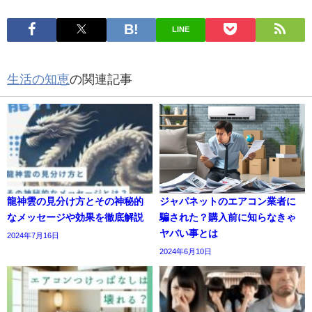
LINE
生活の知恵
の関連記事
龍神雲の見分け方とその神秘的
ジャパネットのエアコン業者に
なメッセージや効果を徹底解説
騙された？購入前に知らなきゃ
ヤバい事とは
2024年7月16日
2024年6月10日