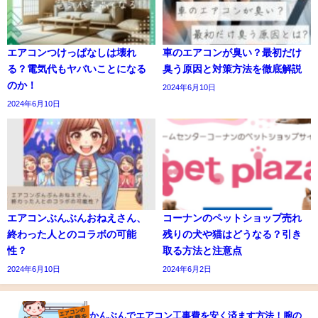
エアコンつけっぱなしは壊れ
車のエアコンが臭い？最初だけ
る？電気代もヤバいことになる
臭う原因と対策方法を徹底解説
のか！
2024年6月10日
2024年6月10日
エアコンぶんぶんおねえさん、
コーナンのペットショップ売れ
終わった人とのコラボの可能
残りの犬や猫はどうなる？引き
性？
取る方法と注意点
2024年6月10日
2024年6月2日
かんぶんでエアコン工事費を安く済ます方法！腕の